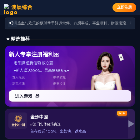
澳娱综合
立即注册
📢
你在这个充满热血与欢乐的足球季里好运常伴，心想事成，事业顺利、财源滚滚，每一
⭐ 精选推荐
新人专享注册福利🎀
老品牌 值得信赖 放心赢
♥️新人赠送100%，最高18888元♥️
·
真人视讯
·
电子游戏
·
体育投注
·
彩票棋牌
·
电竞投注
·
捕鱼娱乐
进入游戏
🎁
VIP
金沙中国
▶
✅澳门实体赌场直连
首存赠送 100%，出款快，返水高